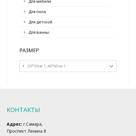
Для мебели
Для пола
Для детской
Для ванны
РАЗМЕР
20*30см 1, 40*65см 1
КОНТАКТЫ
Адрес:
г.Самара,
Проспект Ленина 8