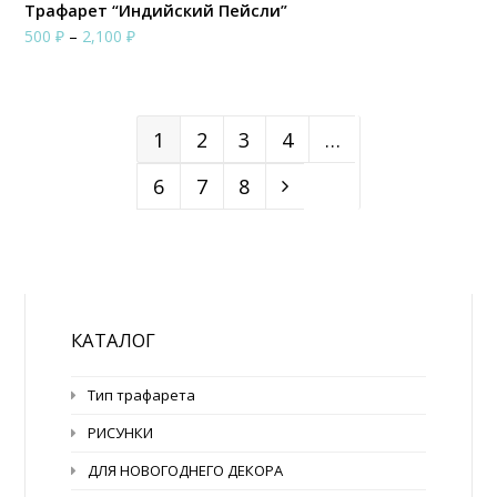
Трафарет “Индийский Пейсли”
Диапазон
500
₽
–
2,100
₽
цен:
500 ₽
–
1
2
3
4
…
2,100 ₽
6
7
8
КАТАЛОГ
Тип трафарета
РИСУНКИ
ДЛЯ НОВОГОДНЕГО ДЕКОРА