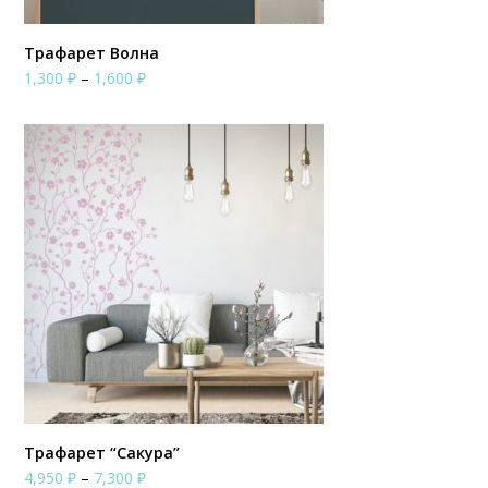
Трафарет Волна
Диапазон
1,300
₽
–
1,600
₽
цен:
1,300 ₽
–
1,600 ₽
Трафарет “Сакура”
Диапазон
4,950
₽
–
7,300
₽