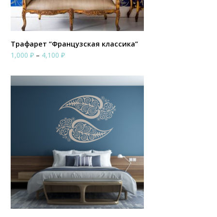
Трафарет “Французская классика”
Диапазон
1,000
₽
–
4,100
₽
цен:
1,000 ₽
–
4,100 ₽