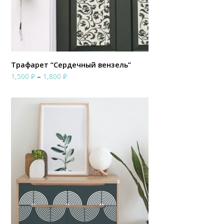
Трафарет “Сердечный вензель”
Диапазон
1,500
₽
–
1,800
₽
цен:
1,500 ₽
–
1,800 ₽